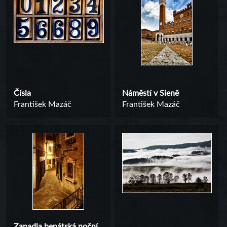
Čísla
Náměstí v Sieně
František Mazáč
František Mazáč
Zapadla benátská noční