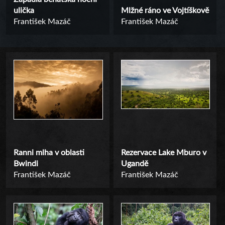
ulička
Mlžné ráno ve Vojtíškově
František Mazáč
František Mazáč
Ranni mlha v oblasti
Rezervace Lake Mburo v
Bwindi
Ugandě
František Mazáč
František Mazáč