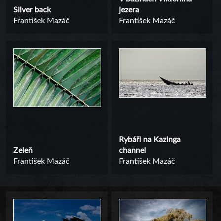
Silver back
jezera
František Mazáč
František Mazáč
Rybáři na Kazinga
Zeleň
channel
František Mazáč
František Mazáč