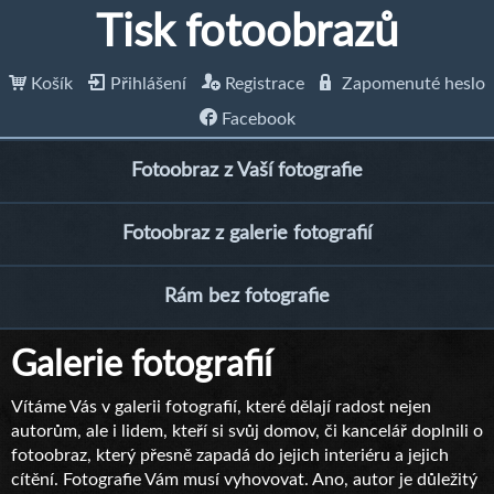
Tisk fotoobrazů
Košík
Přihlášení
Registrace
Zapomenuté heslo
Facebook
Fotoobraz z Vaší fotografie
Fotoobraz z galerie fotografií
Rám bez fotografie
Galerie fotografií
Vítáme Vás v galerii fotografií, které dělají radost nejen
autorům, ale i lidem, kteří si svůj domov, či kancelář doplnili o
fotoobraz, který přesně zapadá do jejich interiéru a jejich
cítění. Fotografie Vám musí vyhovovat. Ano, autor je důležitý