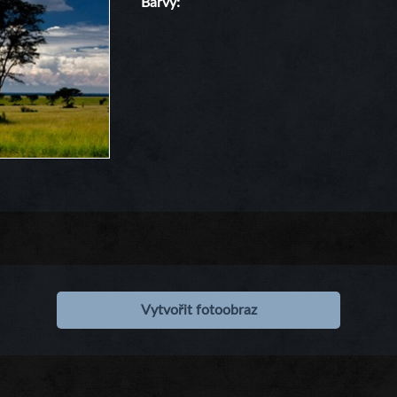
Barvy
Vytvořit fotoobraz