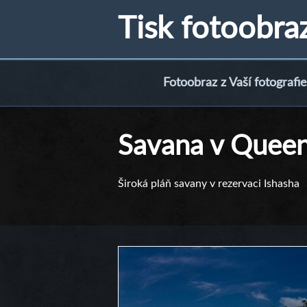
Tisk fotoobra
Fotoobraz z Vaší fotografie
Savana v Queen 
Široká pláň savany v rezervaci Ishasha