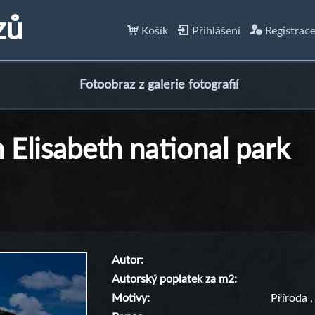
zů
Košík
Přihlášení
Registrac
Fotoobraz z galerie fotografií
Elisabeth national park
Autor
Autorský poplatek za m2
Motivy
Příroda
,