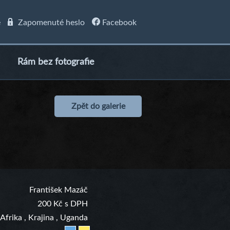
e
Zapomenuté heslo
Facebook
Rám bez fotografie
Zpět do galerie
František Mazáč
200 Kč s DPH
Afrika
,
Krajina
,
Uganda