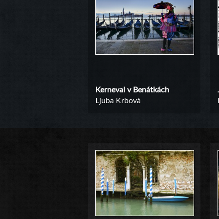
Kerneval v Benátkách
Ljuba Krbová