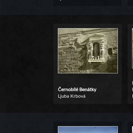
Černobílé Benátky
Ljuba Krbová