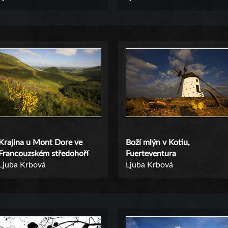
Krajina u Mont Dore ve
Boží mlýn v Kotiu,
Francouzském středohoří
Fuerteventura
Ljuba Krbová
Ljuba Krbová