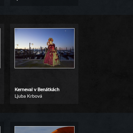
Kerneval v Benátkách
Ljuba Krbová