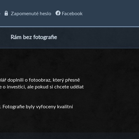
e
Zapomenuté heslo
Facebook
Rám bez fotografie
elář doplnili o fotoobraz, který přesně
 o investici, ale pokud si chcete udělat
. Fotografie byly vyfoceny kvalitní