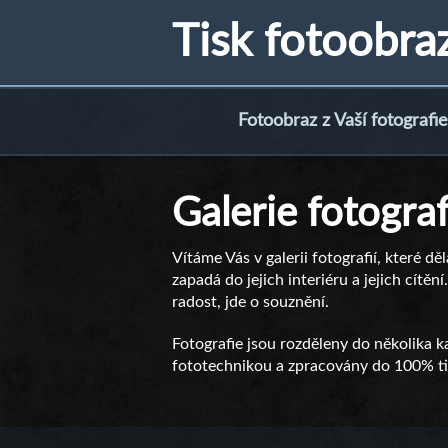
Tisk fotoobra
Fotoobraz z Vaší fotografie
Galerie fotograf
Vítáme Vás v galerii fotografií, které dě
zapadá do jejich interiéru a jejich cítě
radost, jde o souznění.
Fotografie jsou rozděleny do několika ka
fototechnikou a zpracovány do 100% tis