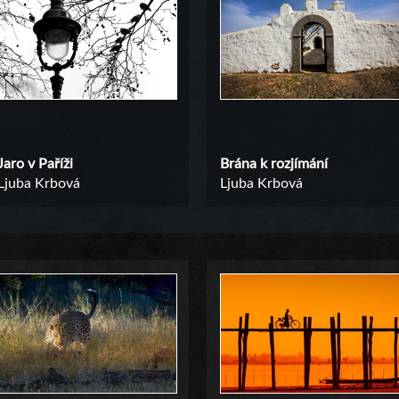
Jaro v Paříži
Brána k rozjímání
Ljuba Krbová
Ljuba Krbová