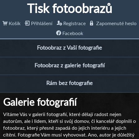
Tisk fotoobrazů
Košík
Přihlášení
Registrace
Zapomenuté heslo
Facebook
Fotoobraz z Vaší fotografie
Fotoobraz z galerie fotografií
Rám bez fotografie
Galerie fotografií
Vítáme Vás v galerii fotografií, které dělají radost nejen
autorům, ale i lidem, kteří si svůj domov, či kancelář doplnili o
fotoobraz, který přesně zapadá do jejich interiéru a jejich
cítění. Fotografie Vám musí vyhovovat. Ano, autor je důležitý