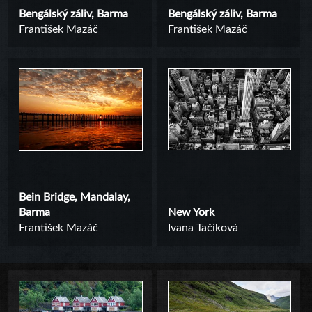
Bengálský záliv, Barma
Bengálský záliv, Barma
František Mazáč
František Mazáč
Bein Bridge, Mandalay,
Barma
New York
František Mazáč
Ivana Tačíková