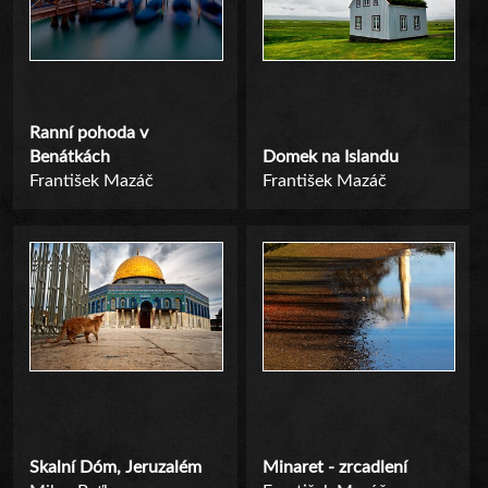
Ranní pohoda v
Benátkách
Domek na Islandu
František Mazáč
František Mazáč
Skalní Dóm, Jeruzalém
Minaret - zrcadlení