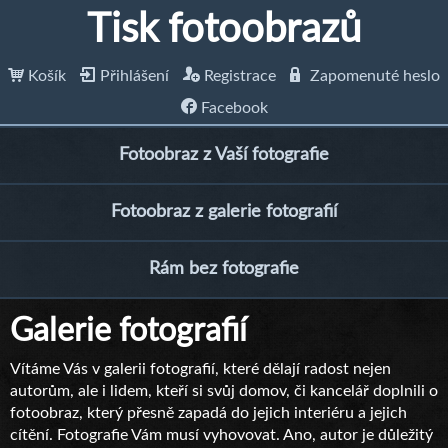
Tisk fotoobrazů
Košík
Přihlášení
Registrace
Zapomenuté heslo
Facebook
Fotoobraz z Vaší fotografie
Fotoobraz z galerie fotografií
Rám bez fotografie
Galerie fotografií
Vítáme Vás v galerii fotografií, které dělají radost nejen
autorům, ale i lidem, kteří si svůj domov, či kancelář doplnili o
fotoobraz, který přesně zapadá do jejich interiéru a jejich
cítění. Fotografie Vám musí vyhovovat. Ano, autor je důležitý