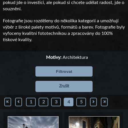
pokud jde o investici, ale pokud si chcete udělat radost, jde o
souznění.
Fotografie jsou rozděleny do několika kategorií a umožňují
výběr z široké palety motivů, formátů a barev. Fotografie byly
vyfoceny kvalitní fototechnikou a zpracovány do 100%
tiskové kvality.
Motivy:
Architektura
Filtrovat
Zrušit
1
2
3
4
5