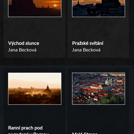
Východ slunce
Pražské svítání
Jana Becková
Jana Becková
Ranní prach pod