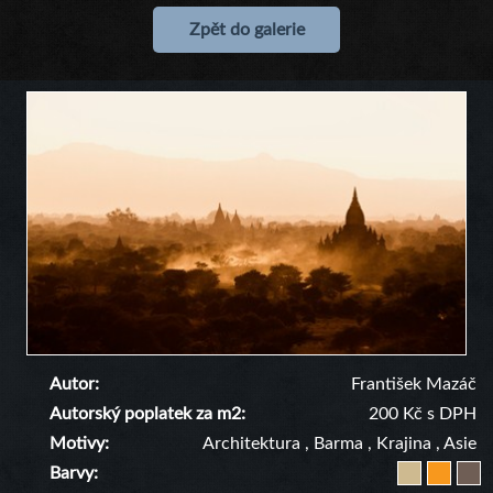
Zpět do galerie
Autor
František Mazáč
Autorský poplatek za m2
200 Kč s DPH
Motivy
Architektura
,
Barma
,
Krajina
,
Asie
Barvy