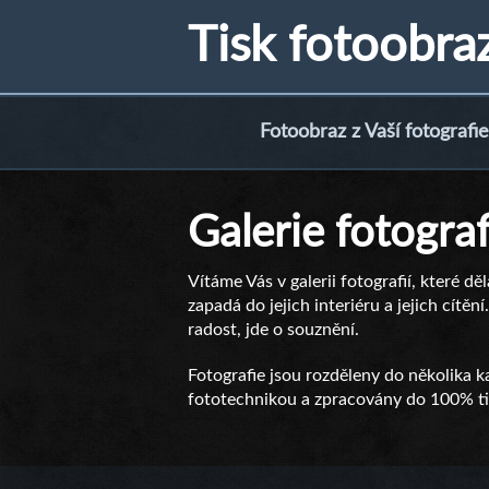
Tisk fotoobra
Fotoobraz z Vaší fotografie
Galerie fotograf
Vítáme Vás v galerii fotografií, které dě
zapadá do jejich interiéru a jejich cítě
radost, jde o souznění.
Fotografie jsou rozděleny do několika ka
fototechnikou a zpracovány do 100% tis