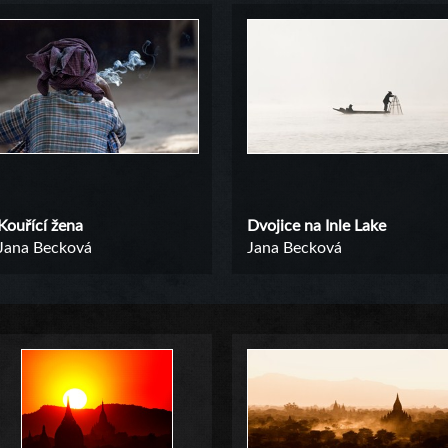
Kouřící žena
Dvojice na Inle Lake
Jana Becková
Jana Becková