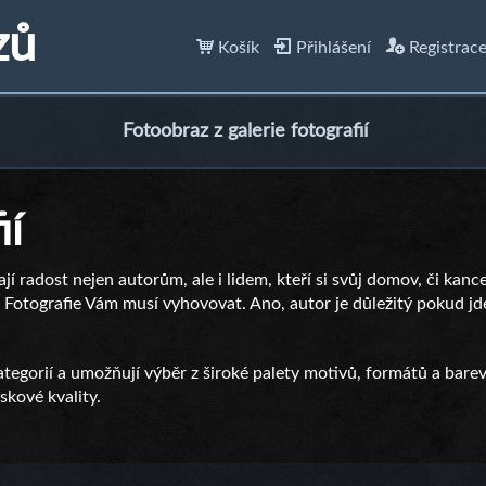
zů
Košík
Přihlášení
Registrac
Fotoobraz z galerie fotografií
ií
lají radost nejen autorům, ale i lidem, kteří si svůj domov, či kanc
ní. Fotografie Vám musí vyhovovat. Ano, autor je důležitý pokud jde
tegorií a umožňují výběr z široké palety motivů, formátů a barev
kové kvality.