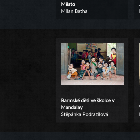
Město
Milan Baťha
Barmské děti ve školce v
Mandalay
Štěpánka Podrazilová