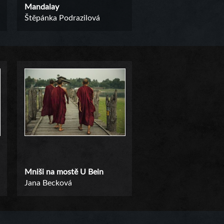
Mandalay
Štěpánka Podrazilová
Mniši na mostě U Bein
Jana Becková