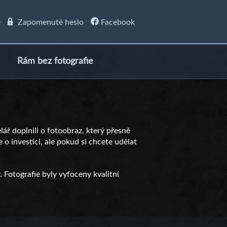
e
Zapomenuté heslo
Facebook
Rám bez fotografie
elář doplnili o fotoobraz, který přesně
 o investici, ale pokud si chcete udělat
. Fotografie byly vyfoceny kvalitní