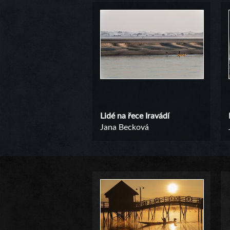
Lidé na řece Iravádí
Jana Becková