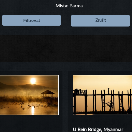
Místa:
Barma
Filtrovat
Zrušit
U Bein Bridge, Myanmar