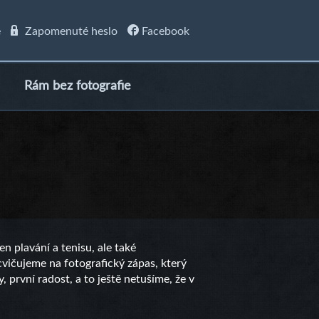
e
Zapomenuté heslo
Facebook
Rám bez fotografie
n plavání a tenisu, ale také
cvičujeme na fotografický zápas, který
 první radost, a to ještě netušíme, že v