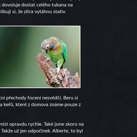
 dovoluje dostat celého tukana na
ji si, že zítra vytáhnu stativ.
stní přechody focení nesvědčí. Beru si
ů a keřů, které z domova známe pouze z
 mizí opravdu rychle. Také jsme skoro na
Takže už jen odpočinek. Alberte, to byl