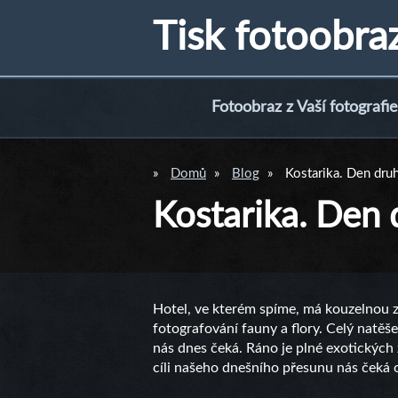
Tisk fotoobra
Fotoobraz z Vaší fotografie
Domů
Blog
Kostarika. Den dru
Kostarika. Den 
Hotel, ve kterém spíme, má kouzelnou za
fotografování fauny a flory. Celý natěše
nás dnes čeká. Ráno je plné exotických z
cíli našeho dnešního přesunu nás čeká 