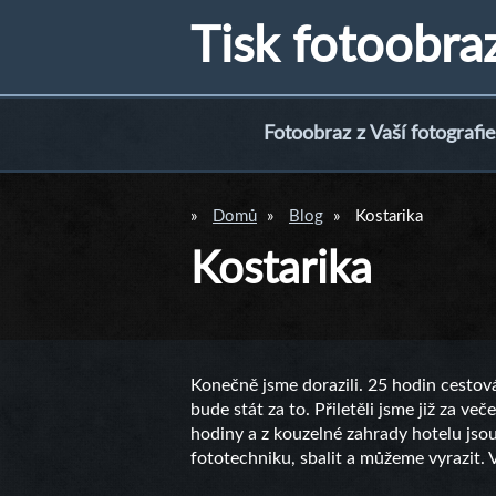
Tisk fotoobra
Fotoobraz z Vaší fotografie
Domů
Blog
Kostarika
Kostarika
Konečně jsme dorazili. 25 hodin cestová
bude stát za to. Přiletěli jsme již za ve
hodiny a z kouzelné zahrady hotelu jsou 
fototechniku, sbalit a můžeme vyrazit. 