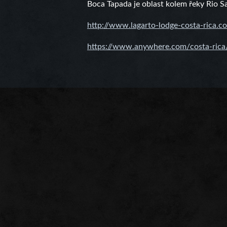
Boca Tapada je oblast kolem řeky Rio S
http://www.lagarto-lodge-
costa-rica.c
https://www.anywhere.com/
costa-rica