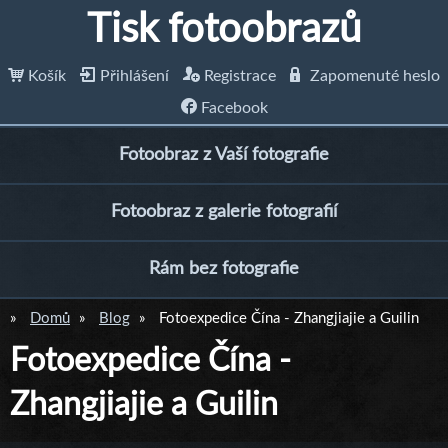
Tisk fotoobrazů
Košík
Přihlášení
Registrace
Zapomenuté heslo
Facebook
Fotoobraz z Vaší fotografie
Fotoobraz z galerie fotografií
Rám bez fotografie
Domů
Blog
Fotoexpedice Čína - Zhangjiajie a Guilin
Fotoexpedice Čína -
Zhangjiajie a Guilin