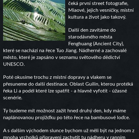
čeká první street fotografie,
Miaové, jejich vesničky, místní
kultura a život jako takový.
Další den zavítáme do
starodávného města
Fenghuang (Ancient City),
které se nachází na řece Tuo Jiang. Nádherné a zachovalé
město, které je zapsáno v seznamu světového dědictví
UNESCO.
Poté okusíme trochu z místní dopravy a vlakem se
přesuneme do další destinace. Oblast Guilin, kterou protéká
řeka Li a podél které lze spatřit - a hlavně vyfotit - úžasné
scenérie.
Ty budeme mít možnost zažít hned druhý den, kdy máme
naplánovanou projížďku po této řece na bambusové loďce.
A s dalším východem slunce bychom už měli být na jednom z
mnoha vrcholků připraveni zachytit tu nádheru v ranním