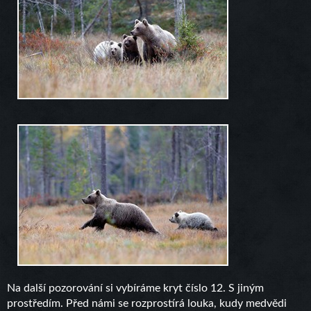
Na další pozorování si vybíráme kryt číslo 12. S jiným
prostředím. Před námi se rozprostírá louka, kudy medvědi