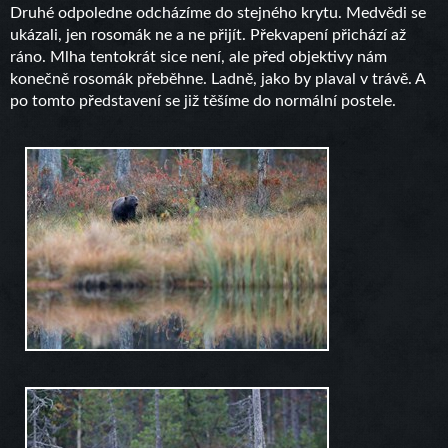
Druhé odpoledne odcházíme do stejného krytu. Medvědi se
ukázali, jen rosomák ne a ne přijít. Překvapení přichází až
ráno. Mlha tentokrát sice není, ale před objektivy nám
konečně rosomák přeběhne. Ladně, jako by plaval v trávě. A
po tomto představení se již těšíme do normální postele.