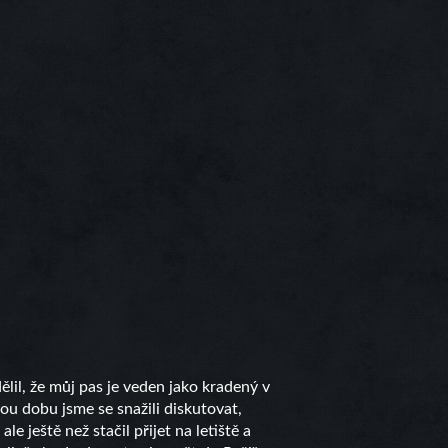
ělil, že můj pas je veden jako kradený v
kou dobu jsme se snažili diskutovat,
e ještě než stačil přijet na letiště a