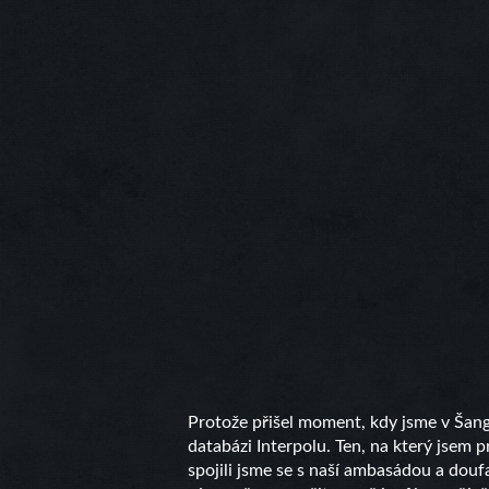
Protože přišel moment, kdy jsme v Šangh
databázi Interpolu. Ten, na který jsem p
spojili jsme se s naší ambasádou a doufal