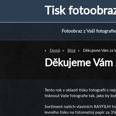
Tisk fotoobra
Fotoobraz z Vaší fotografie
Domů
Blog
Děkujeme Vám za Va
Děkujeme Vám z
Tento rok v oblasti tisku fotografií s
tisknout Vaše fotografie tak, jako by byl
Sortiment našich vlastních RAYFILM fot
levného tisku na fotomatný papír za 350