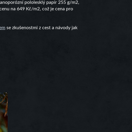
nanoporózní pololesklý papír 255 g/m2,
 cenu na 649 Kč/m2, což je cena pro
gem
se zkušenostmi z cest a návody jak