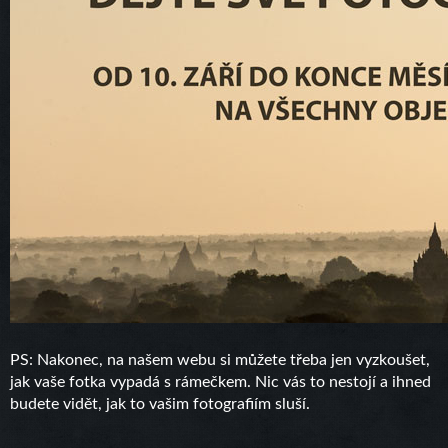
PS: Nakonec, na našem webu si můžete třeba jen vyzkoušet,
jak vaše fotka vypadá s rámečkem. Nic vás to nestojí a ihned
budete vidět, jak to vašim fotografiím sluší.