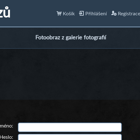
zů
Košík
Přihlášení
Registrac
Fotoobraz z galerie fotografií
 jméno
Heslo