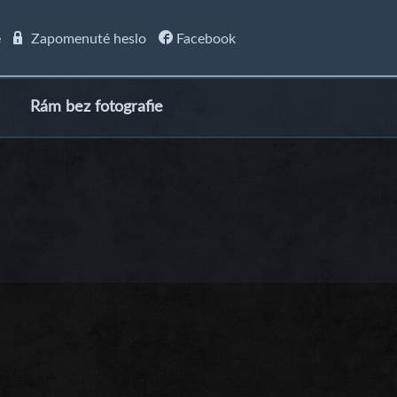
e
Zapomenuté heslo
Facebook
Rám bez fotografie