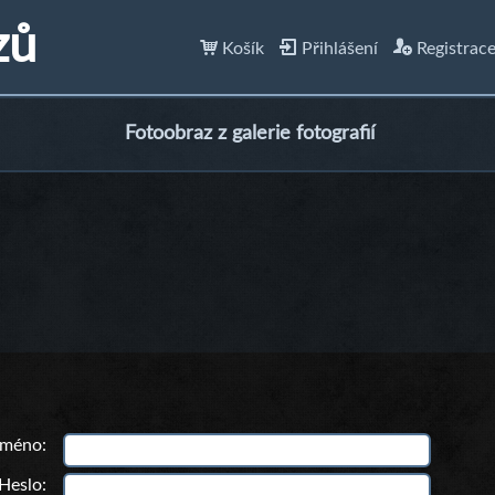
zů
Košík
Přihlášení
Registrac
Fotoobraz z galerie fotografií
 jméno
Heslo