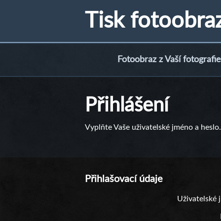
Tisk fotoobra
Fotoobraz z Vaší fotografie
Přihlášení
Vyplňte Vaše uživatelské jméno a heslo.
Přihlašovací údaje
Uživatelské