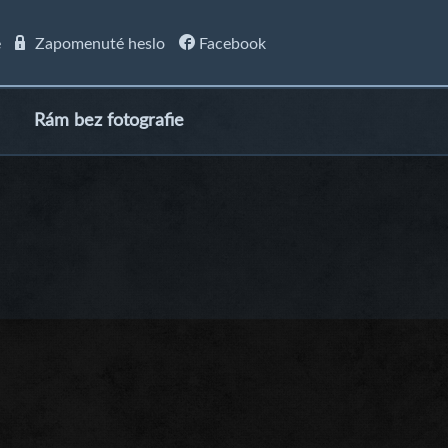
e
Zapomenuté heslo
Facebook
Rám bez fotografie