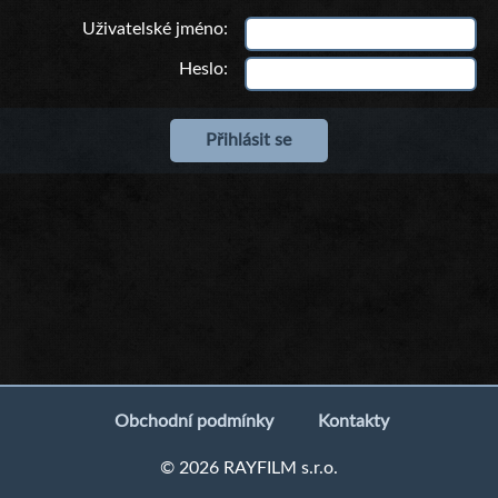
Uživatelské jméno
Heslo
Obchodní podmínky
Kontakty
© 2026 RAYFILM s.r.o.