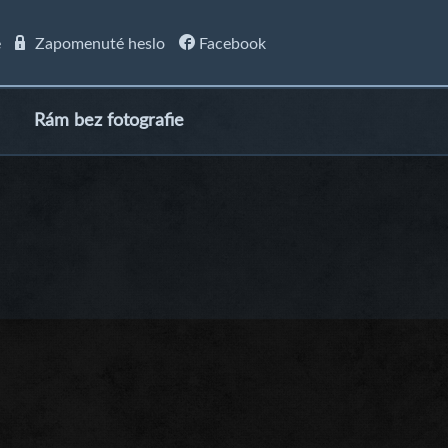
e
Zapomenuté heslo
Facebook
Rám bez fotografie