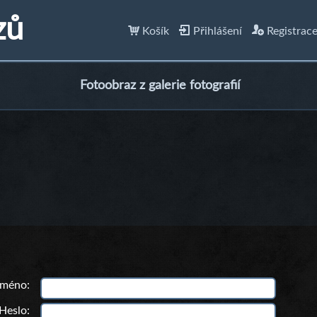
zů
Košík
Přihlášení
Registrac
Fotoobraz z galerie fotografií
 jméno
Heslo