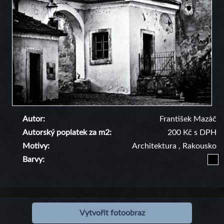
Autor
František Mazáč
Autorský poplatek za m2
200 Kč s DPH
Motivy
Architektura
,
Rakousko
Barvy
Vytvořit fotoobraz