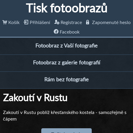
Tisk fotoobrazů
Košík
Přihlášení
Registrace
Zapomenuté heslo
Facebook
Fotoobraz z Vaší fotografie
Fotoobraz z galerie fotografií
Rám bez fotografie
Zakoutí v Rustu
Zakoutí v Rustu poblíž křesťanského kostela - samozřejmě s
čápem