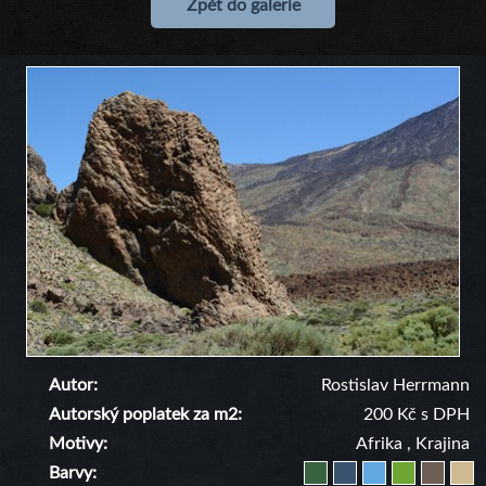
Zpět do galerie
Autor
Rostislav Herrmann
Autorský poplatek za m2
200 Kč s DPH
Motivy
Afrika
,
Krajina
Barvy