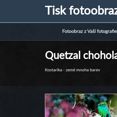
Tisk fotoobra
Fotoobraz z Vaší fotografie
Quetzal chohol
Kostarika - země mnoha barev