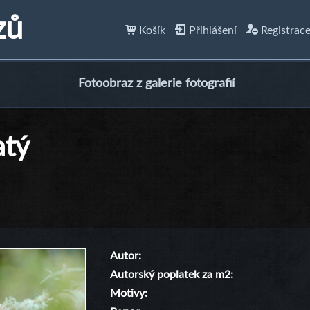
zů
Košík
Přihlášení
Registrac
Fotoobraz z galerie fotografií
atý
Autor
Autorský poplatek za m2
Motivy