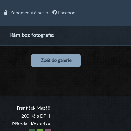
e
Zapomenuté heslo
Facebook
Rám bez fotografie
Zpět do galerie
František Mazáč
200 Kč s DPH
Příroda
,
Kostarika