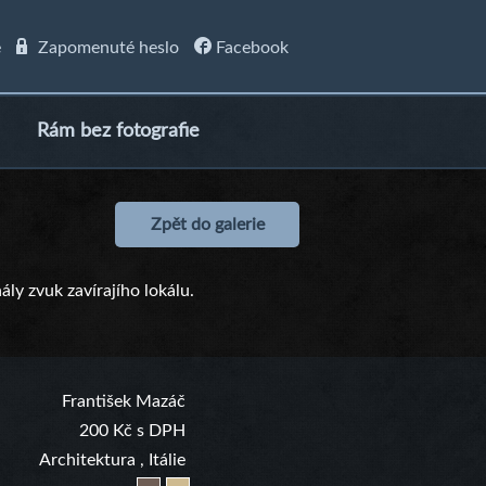
e
Zapomenuté heslo
Facebook
Rám bez fotografie
Zpět do galerie
ly zvuk zavírajího lokálu.
František Mazáč
200 Kč s DPH
Architektura
,
Itálie