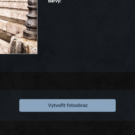
Barvy
Vytvořit fotoobraz