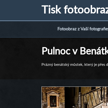
Tisk fotoobra
Fotoobraz z Vaší fotografie
Pulnoc v Benát
Prázný benátský můstek, který je přes d