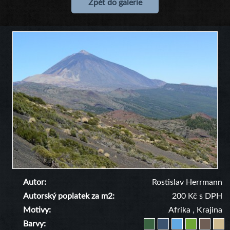
Zpět do galerie
Autor
Rostislav Herrmann
Autorský poplatek za m2
200 Kč s DPH
Motivy
Afrika
,
Krajina
Barvy