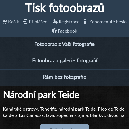
Tisk fotoobrazů
Košík
Přihlášení
Registrace
Zapomenuté heslo
Facebook
Fotoobraz z Vaší fotografie
Fotoobraz z galerie fotografií
Rám bez fotografie
Národní park Teide
Kanárské ostrovy, Tenerife, národní park Teide, Pico de Teide,
kaldera Las Cañadas, láva, sopečná krajina, blankyt, divočina