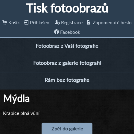
Tisk fotoobrazů
Košík
Přihlášení
Registrace
Zapomenuté heslo
Facebook
Fotoobraz z Vaší fotografie
Fotoobraz z galerie fotografií
Rám bez fotografie
Mýdla
Krabice plná vůní
Zpět do galerie