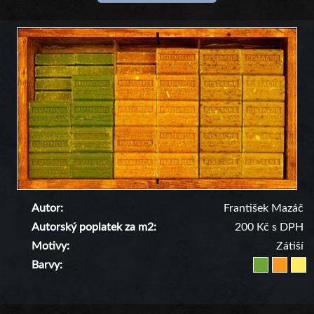
Autor
František Mazáč
Autorský poplatek za m2
200 Kč s DPH
Motivy
Zátiší
Barvy