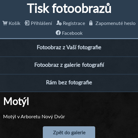
Tisk fotoobrazů
Košík
Přihlášení
Registrace
Zapomenuté heslo
Facebook
Fotoobraz z Vaší fotografie
Fotoobraz z galerie fotografií
Rám bez fotografie
Motýl
Motýl v Arboretu Nový Dvůr
Zpět do galerie