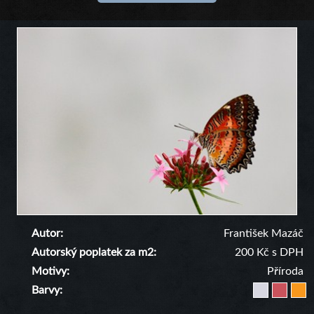
Autor
František Mazáč
Autorský poplatek za m2
200 Kč s DPH
Motivy
Příroda
Barvy