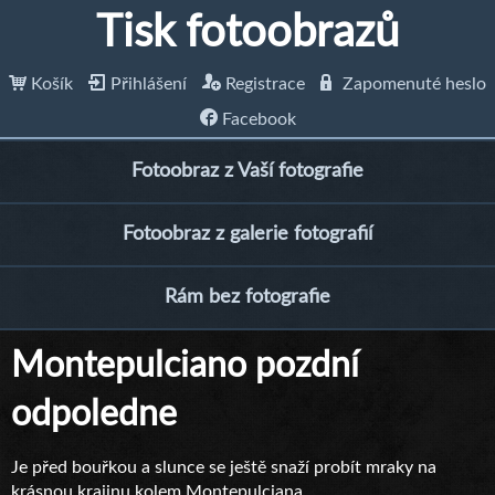
Tisk fotoobrazů
Košík
Přihlášení
Registrace
Zapomenuté heslo
Facebook
Fotoobraz z Vaší fotografie
Fotoobraz z galerie fotografií
Rám bez fotografie
Montepulciano pozdní
odpoledne
Je před bouřkou a slunce se ještě snaží probít mraky na
krásnou krajinu kolem Montepulciana