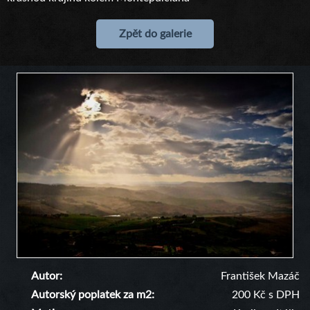
Zpět do galerie
Autor
František Mazáč
Autorský poplatek za m2
200 Kč s DPH