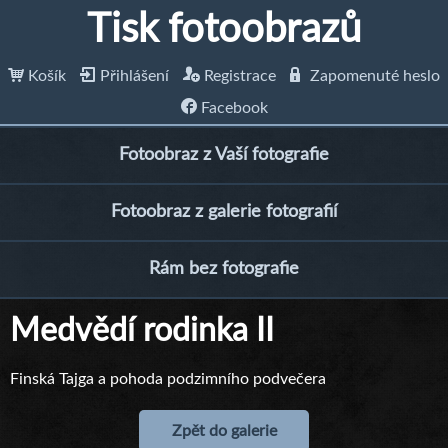
Tisk fotoobrazů
Košík
Přihlášení
Registrace
Zapomenuté heslo
Facebook
Fotoobraz z Vaší fotografie
Fotoobraz z galerie fotografií
Rám bez fotografie
Medvědí rodinka II
Finská Tajga a pohoda podzimního podvečera
Zpět do galerie