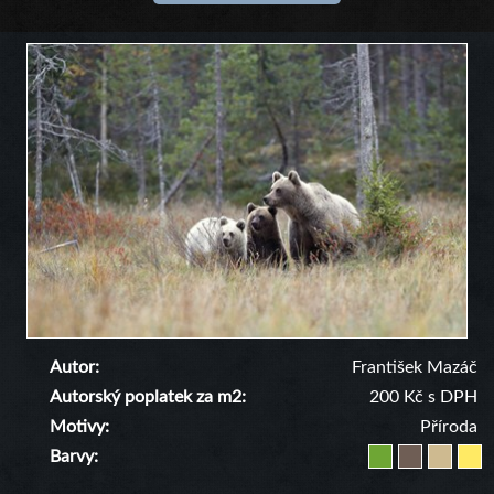
Autor
František Mazáč
Autorský poplatek za m2
200 Kč s DPH
Motivy
Příroda
Barvy