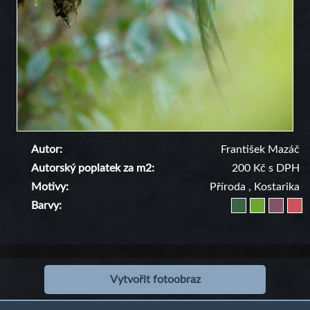
Autor
František Mazáč
Autorský poplatek za m2
200 Kč s DPH
Motivy
Příroda
,
Kostarika
Barvy
Vytvořit fotoobraz