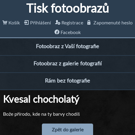
Tisk fotoobrazů
Košík
Přihlášení
Registrace
Zapomenuté heslo
Facebook
Fotoobraz z Vaší fotografie
Fotoobraz z galerie fotografií
Rám bez fotografie
Kvesal chocholatý
Bože přírodo, kde na ty barvy chodíš
Zpět do galerie