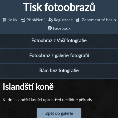
Tisk fotoobrazů
Košík
Přihlášení
Registrace
Zapomenuté heslo
Facebook
Fotoobraz z Vaší fotografie
Fotoobraz z galerie fotografií
Rám bez fotografie
Islandští koně
Klidní islandští koníci uprostřed neklidné přírody
Zpět do galerie