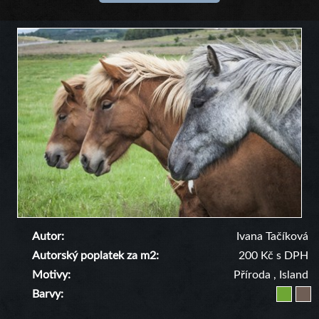
Autor
Ivana Tačíková
Autorský poplatek za m2
200 Kč s DPH
Motivy
Příroda
,
Island
Barvy