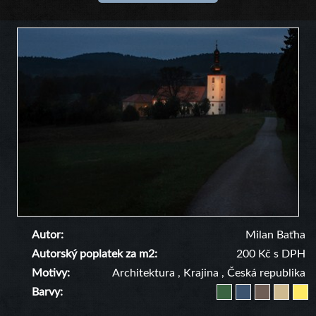
Autor
Milan Baťha
Autorský poplatek za m2
200 Kč s DPH
Motivy
Architektura
,
Krajina
,
Česká republika
Barvy