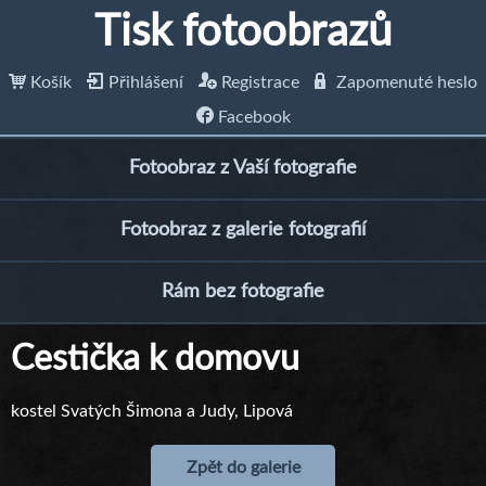
Tisk fotoobrazů
Košík
Přihlášení
Registrace
Zapomenuté heslo
Facebook
Fotoobraz z Vaší fotografie
Fotoobraz z galerie fotografií
Rám bez fotografie
Cestička k domovu
kostel Svatých Šimona a Judy, Lipová
Zpět do galerie