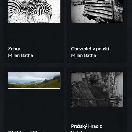
Zebry
Chevrolet v poušti
Milan Baťha
Milan Baťha
Pražský Hrad z