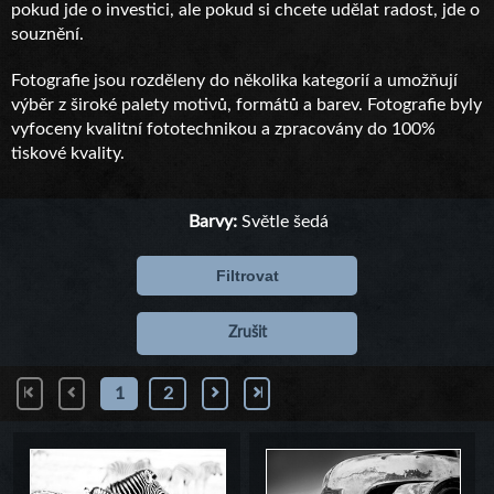
pokud jde o investici, ale pokud si chcete udělat radost, jde o
souznění.
Fotografie jsou rozděleny do několika kategorií a umožňují
výběr z široké palety motivů, formátů a barev. Fotografie byly
vyfoceny kvalitní fototechnikou a zpracovány do 100%
tiskové kvality.
Barvy:
Světle šedá
Filtrovat
Zrušit
1
2