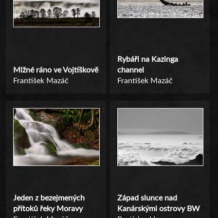
Rybáři na Kazinga
Mlžné ráno ve Vojtíškově
channel
František Mazáč
František Mazáč
Jeden z bezejmených
Západ slunce nad
přítoků řeky Moravy
Kanárskými ostrovy BW