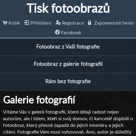
Tisk fotoobrazů
Košík
Přihlášení
Registrace
Zapomenuté heslo
Facebook
Fotoobraz z Vaší fotografie
Fotoobraz z galerie fotografií
Rám bez fotografie
Galerie fotografií
Vítáme Vás v galerii fotografií, které dělají radost nejen
autorům, ale i lidem, kteří si svůj domov, či kancelář doplnili o
fotoobraz, který přesně zapadá do jejich interiéru a jejich
cítění. Fotografie Vám musí vyhovovat. Ano, autor je důležitý