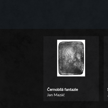
Černobílá fantazie
Jan Mazáč