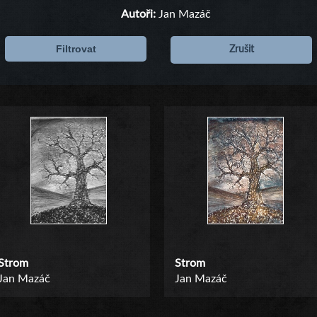
Autoři:
Jan Mazáč
Filtrovat
Zrušit
Strom
Strom
Jan Mazáč
Jan Mazáč