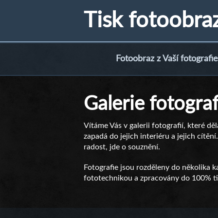
Tisk fotoobra
Fotoobraz z Vaší fotografie
Galerie fotograf
Vítáme Vás v galerii fotografií, které dě
zapadá do jejich interiéru a jejich cítě
radost, jde o souznění.
Fotografie jsou rozděleny do několika ka
fototechnikou a zpracovány do 100% tis