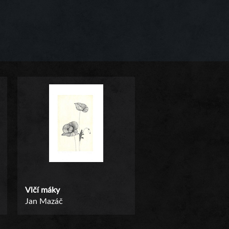
Vlčí máky
Jan Mazáč