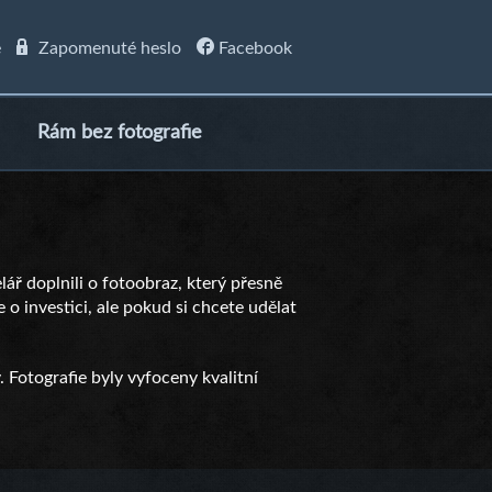
e
Zapomenuté heslo
Facebook
Rám bez fotografie
elář doplnili o fotoobraz, který přesně
 o investici, ale pokud si chcete udělat
. Fotografie byly vyfoceny kvalitní